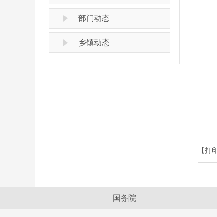
部门动态
乡镇动态
【打
国务院