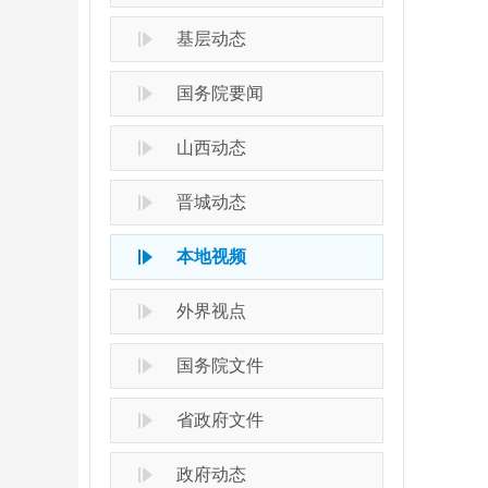
基层动态
国务院要闻
山西动态
晋城动态
本地视频
外界视点
国务院文件
省政府文件
政府动态