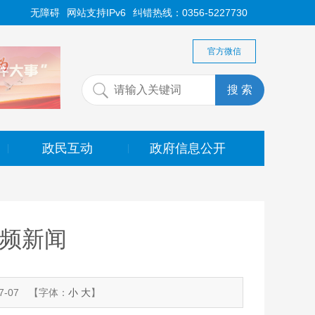
无障碍
网站支持IPv6
纠错热线：0356-5227730
官方微信
政民互动
政府信息公开
|
|
视频新闻
-07
【字体：
小
大
】