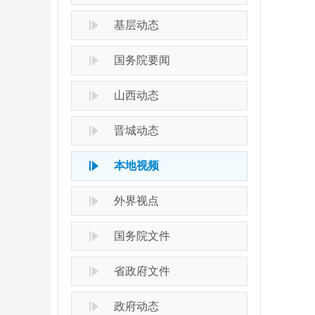
基层动态
国务院要闻
山西动态
晋城动态
本地视频
外界视点
国务院文件
省政府文件
政府动态