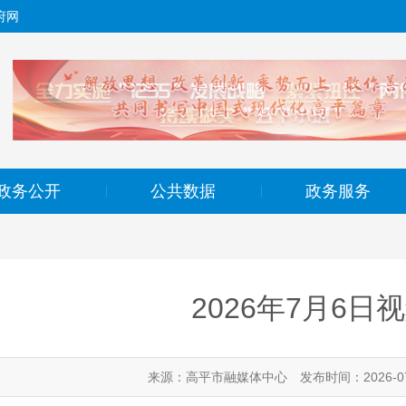
府网
政务公开
公共数据
政务服务
|
|
2026年7月6日
来源：高平市融媒体中心
发布时间：2026-07