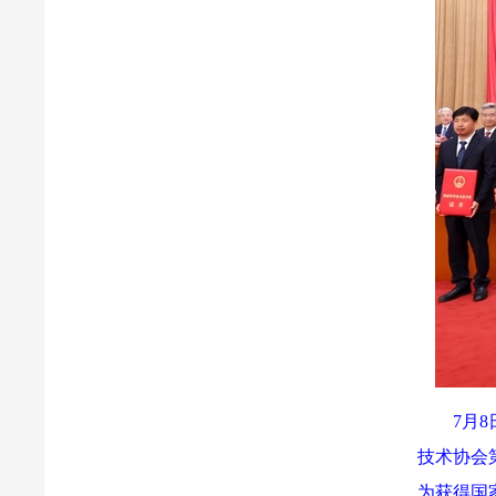
7月
技术协会
为获得国