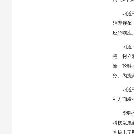
习近
治理规范
应急响应
习近
程，树立
新一轮科
务、为提
习近
神方面发
李强
科技发展
实提出了