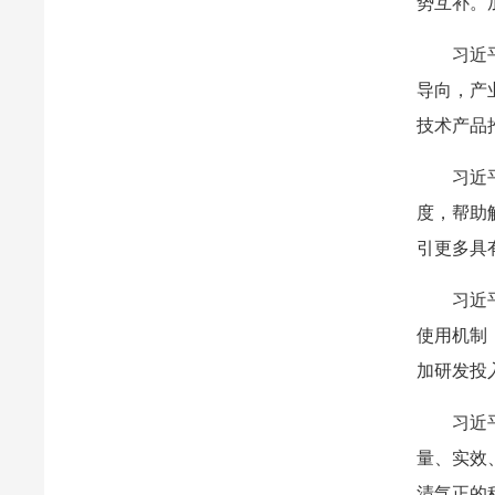
势互补。
习近
导向，产
技术产品
习近
度，帮助
引更多具
习近
使用机制
加研发投
习近
量、实效
清气正的