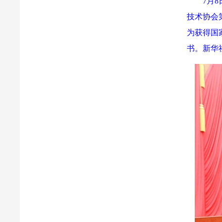
7月
技术协会
为获得国
书。新华社