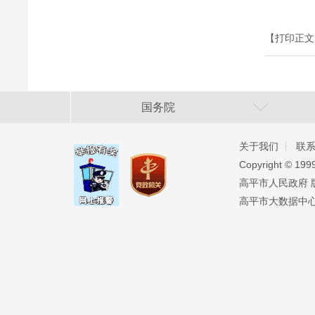
【打印正文
国务院
关于我们
联
Copyright ©️ 19
高平市人民政府 版权
高平市大数据中