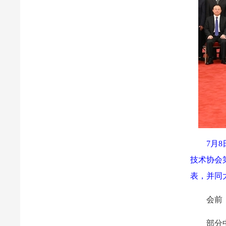
7月
技术协会
表，并同
会前
部分