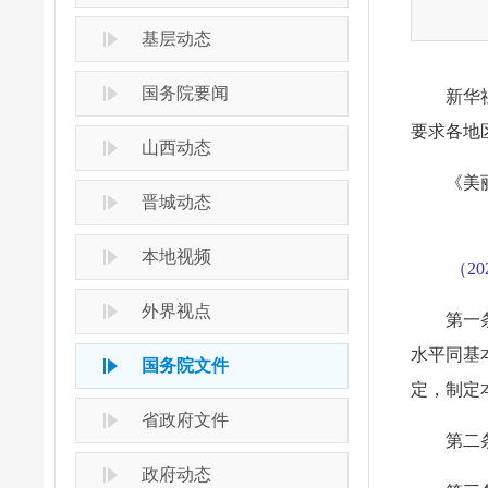
基层动态
国务院要闻
新华
要求各地
山西动态
《美
晋城动态
本地视频
（2
外界视点
第一
水平同基
国务院文件
定，制定
省政府文件
第二
政府动态