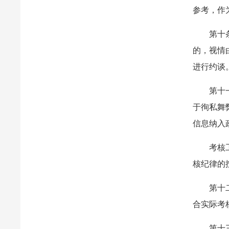
参考，作
第十
的，视情
进行约谈
第十
于徇私舞
信息纳入
考核
核纪律的
第十
合实际考
第十