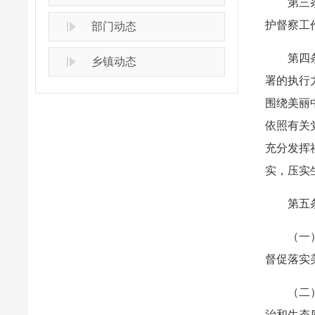
第三
护督察工
部门动态
第四
乡镇动态
署的执行
围绕美丽
依照有关
充分发挥
实，压实
第五
（一
督促落实
（二
治和生态