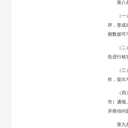
第八
（一
评，形成
握数据可
（二
告进行核
（三
价，提出
（四
市）通报
并推动问
第九