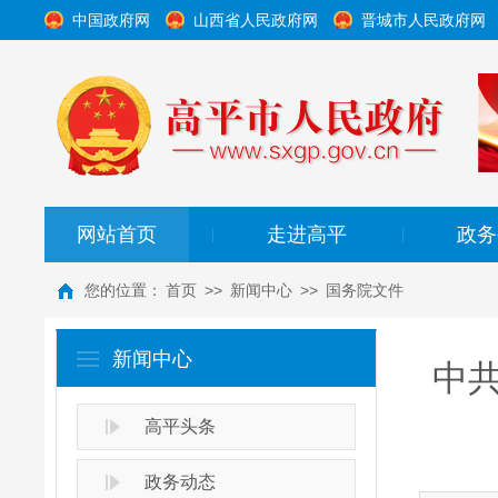
中国政府网
山西省人民政府网
晋城市人民政府网
网站首页
走进高平
政务
|
|
您的位置：
首页
>>
新闻中心
>>
国务院文件
新闻中心
中
高平头条
政务动态