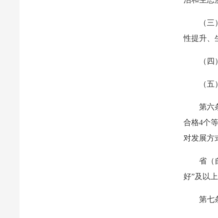
（三
性提升、
（四
（五
第六
合格4个
对发展方
省（
好”及以
第七