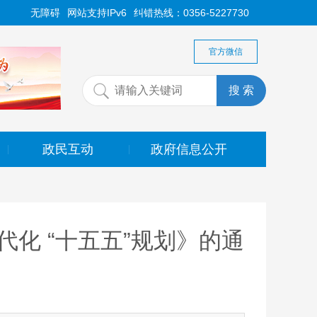
无障碍
网站支持IPv6
纠错热线：0356-5227730
官方微信
政民互动
政府信息公开
|
|
化 “十五五”规划》的通