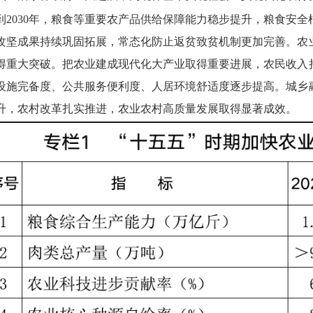
到2030年，粮食等重要农产品供给保障能力稳步提升，粮食安
攻坚成果持续巩固拓展，常态化防止返贫致贫机制更加完善。农
得重大突破。把农业建成现代化大产业取得重要进展，农民收入
设施完备度、公共服务便利度、人居环境舒适度逐步提高。城乡
升，农村改革扎实推进，农业农村高质量发展取得显著成效。