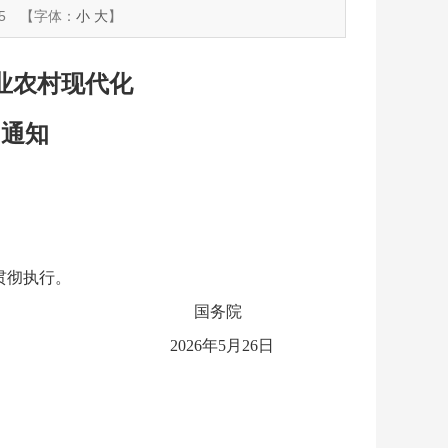
5
【字体：
小
大
】
业农村现代化
的通知
贯彻执行。
国务院
2026年5月26日