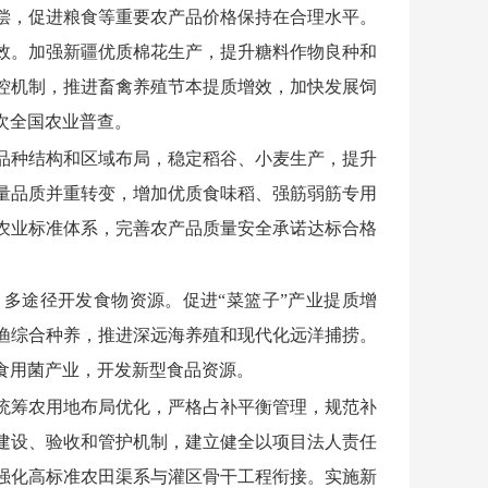
偿，促进粮食等重要农产品价格保持在合理水平。
效。加强新疆优质棉花生产，提升糖料作物良种和
控机制，推进畜禽养殖节本提质增效，加快发展饲
次全国农业普查。
品种结构和区域布局，稳定稻谷、小麦生产，提升
量品质并重转变，增加优质食味稻、强筋弱筋专用
农业标准体系，完善农产品质量安全承诺达标合格
多途径开发食物资源。促进“菜篮子”产业提质增
渔综合种养，推进深远海养殖和现代化远洋捕捞。
食用菌产业，开发新型食品资源。
统筹农用地布局优化，严格占补平衡管理，规范补
建设、验收和管护机制，建立健全以项目法人责任
强化高标准农田渠系与灌区骨干工程衔接。实施新