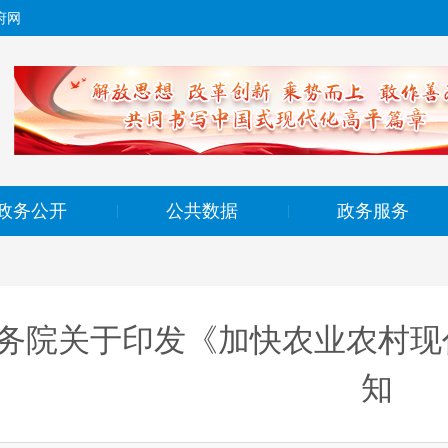
府网
政务公开
公共数据
政务服务
|
|
务院关于印发《加快农业农村现代
知