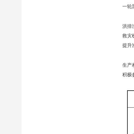
一轮
洪排
救灾
提升
生产
积极