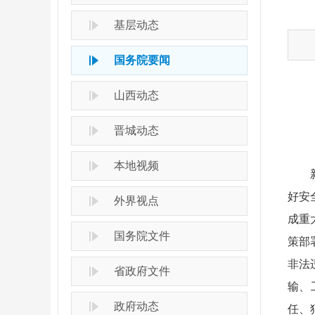
基层动态
国务院要闻
山西动态
晋城动态
本地视频
好安
外界视点
成重
国务院文件
策部
非法
省政府文件
输、
政府动态
任、