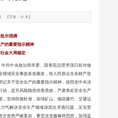
1
【字体：
小
大
】
要批示强调
生产的重要指示精神
和社会大局稳定
开。中共中央政治局常委、国务院总理李强日前对做
业领域安全事故多发频发，给人民群众生命财产造
书记关于安全生产的重要指示精神，按照党中央决
行动，提升风险隐患排查质效，严肃查处安全生产
紧，坚持防微杜渐，加强矿山、烟花爆竹、交通运
大力气解决安全生产领域深层次矛盾问题，压实责
救灾形势严峻复杂，要坚决克服麻痹思想，加强监