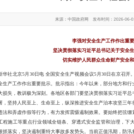
来源：中国政府网
发布时间：2026-06-0
李强对安全生产工作作出重
坚决贯彻落实习近平总书记关于安全
切实维护人民群众生命财产安全
新华社北京5月30日电 全国安全生产视频会议5月30日在京召
全生产工作作出重要批示。批示指出：今年以来，部分地方和行
大损失，教训极为深刻。各地区各部门要坚决贯彻落实习近平总
署，坚持人民至上、生命至上，纵深推进安全生产治本攻坚三年
违法和弄虚作假等行为，有力发挥震慑遏制效果。要始终把弦绷
工程施工等重点行业领域全链条、穿透式安全监管和治理，下
狠抓落实，坚决遏制重特大事故多发势头。当前正值汛期，防汛