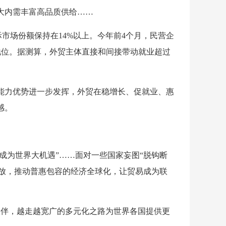
大内需丰富高品质供给……
际市场份额保持在14%以上。今年前4个月，民营企
体地位。据测算，外贸主体直接和间接带动就业超过
能力优势进一步发挥，外贸在稳增长、促就业、惠
感。
成为世界大机遇”……面对一些国家妄图“脱钩断
开放，推动普惠包容的经济全球化，让贸易成为联
易伙伴，越走越宽广的多元化之路为世界各国提供更