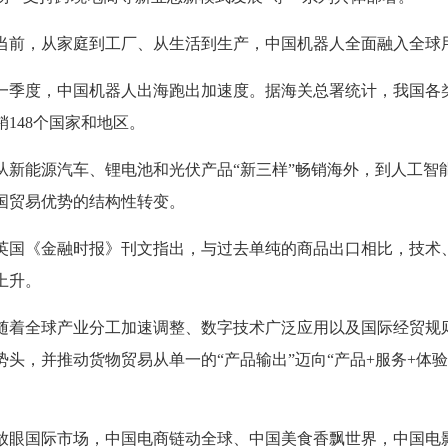
当前，从家庭到工厂、从生活到生产，中国机器人全面融入全球
一季度，中国机器人出海跑出加速度。据海关总署统计，我国各类单
销148个国家和地区。
从新能源汽车、锂电池和光伏产品“新三样”畅销海外，到人工智
国贸易优势的结构性转变。
英国《金融时报》刊文指出，与过去单纯的商品出口相比，技术
上升。
随着全球产业分工加速调整、数字技术广泛应用以及国际经贸规
势头，并推动货物贸易从单一的“产品输出”迈向“产品+服务+体
。
放眼国际市场，中国电商链动全球、中国美食香飘世界，中国电影