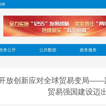
府网
政务公开
公共数据
政务服务
|
|
开放创新应对全球贸易变局——
贸易强国建设迈