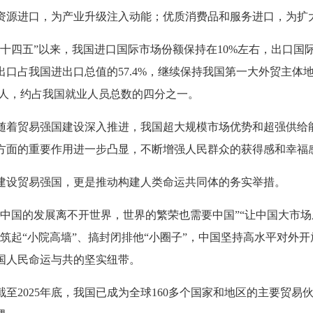
资源进口，为产业升级注入动能；优质消费品和服务进口，为扩
“十四五”以来，我国进口国际市场份额保持在10%左右，出口国
出口占我国进出口总值的57.4%，继续保持我国第一大外贸主
8亿人，约占我国就业人员总数的四分之一。
随着贸易强国建设深入推进，我国超大规模市场优势和超强供给
方面的重要作用进一步凸显，不断增强人民群众的获得感和幸福
建设贸易强国，更是推动构建人类命运共同体的务实举措。
“中国的发展离不开世界，世界的繁荣也需要中国”“让中国大市场
、筑起“小院高墙”、搞封闭排他“小圈子”，中国坚持高水平对外
国人民命运与共的坚实纽带。
截至2025年底，我国已成为全球160多个国家和地区的主要贸