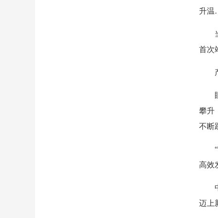
升温
首次
攀升
不断
高效
迈上