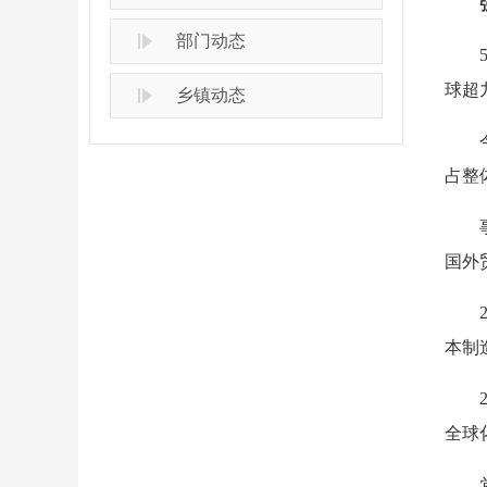
部门动态
球超
乡镇动态
占整体
国外
本制
全球