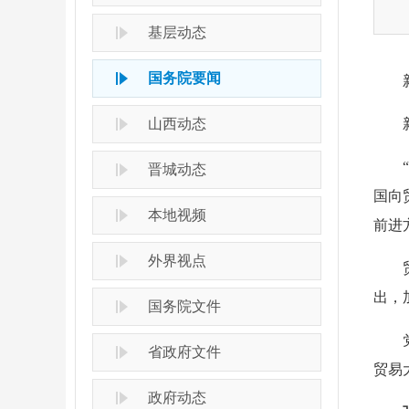
基层动态
国务院要闻
山西动态
晋城动态
国向
本地视频
前进
外界视点
出，
国务院文件
省政府文件
贸易
政府动态