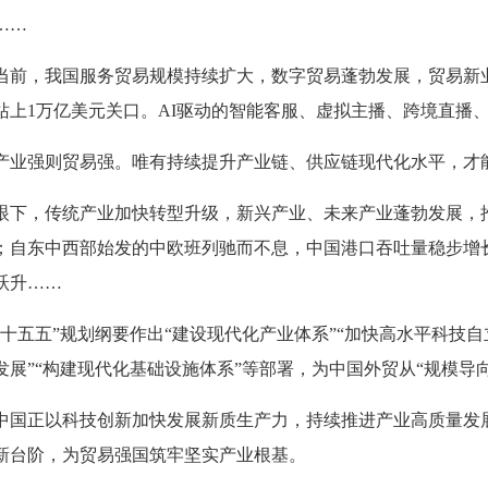
……
当前，我国服务贸易规模持续扩大，数字贸易蓬勃发展，贸易新业
站上1万亿美元关口。AI驱动的智能客服、虚拟主播、跨境直播
产业强则贸易强。唯有持续提升产业链、供应链现代化水平，才
眼下，传统产业加快转型升级，新兴产业、未来产业蓬勃发展，
；自东中西部始发的中欧班列驰而不息，中国港口吞吐量稳步增
跃升……
“十五五”规划纲要作出“建设现代化产业体系”“加快高水平科技自
发展”“构建现代化基础设施体系”等部署，为中国外贸从“规模导向
中国正以科技创新加快发展新质生产力，持续推进产业高质量发
新台阶，为贸易强国筑牢坚实产业根基。