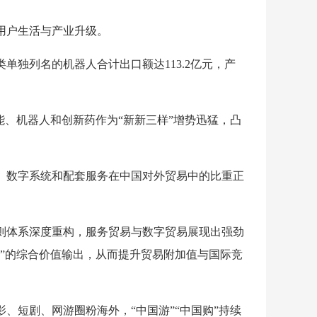
用户生活与产业升级。
独列名的机器人合计出口额达113.2亿元，产
能、机器人和创新药作为“新新三样”增势迅猛，凸
、数字系统和配套服务在中国对外贸易中的比重正
则体系深度重构，服务贸易与数字贸易展现出强劲
验”的综合价值输出，从而提升贸易附加值与国际竞
、短剧、网游圈粉海外，“中国游”“中国购”持续