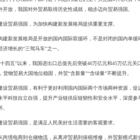
外开放，我国对外贸易取得历史性成就，稳步迈向贸易强国。
建设贸易强国，为加快构建新发展格局提供重要支撑。
构建新发展格局是开放的国内国际双循环，不是封闭的国内单循
经济增长的“三驾马车”之一。
“十四五”以来，我国进出口总值先后突破40万亿元和45万亿元关
9%，货物贸易大国地位稳固，外贸“含新量”“含绿量”不断提升。
建设贸易强国，有利于更好利用国内国际两个市场两种资源，促
水平科技自立自强，提升产业链供应链韧性和安全水平，深度参
环。
建设贸易强国，是满足人民美好生活需要的客观要求。
从跨境电商到仓储物流，从离岸贸易到保税维修，外贸新模式新