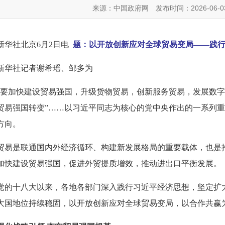
来源：中国政府网
发布时间：2026-06-0
新华社北京6月2日电
题：以开放创新应对全球贸易变局——践
新华社记者谢希瑶、邹多为
“要加快建设贸易强国，升级货物贸易，创新服务贸易，发展数字
贸易强国转变”……以习近平同志为核心的党中央作出的一系列
方向。
贸易是联通国内外经济循环、构建新发展格局的重要载体，也是推
加快建设贸易强国，促进外贸提质增效，推动进出口平衡发展。
党的十八大以来，各地各部门深入践行习近平经济思想，坚定扩
大国地位持续稳固，以开放创新应对全球贸易变局，以合作共赢