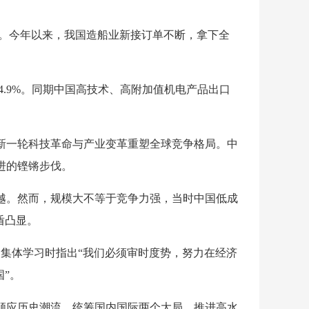
交付。今年以来，我国造船业新接订单不断，拿下全
14.9%。同期中国高技术、高附加值机电产品出口
新一轮科技革命与产业变革重塑全球竞争格局。中
进的铿锵步伐。
跨越。然而，规模大不等于竞争力强，当时中国低成
盾凸显。
九次集体学习时指出“我们必须审时度势，努力在经济
”。
顺应历史潮流，统筹国内国际两个大局，推进高水