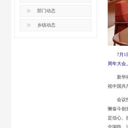
部门动态
乡镇动态
7月
周年大会
新华
祝中国共
会议
懈奋斗创
定信心、
交国防、