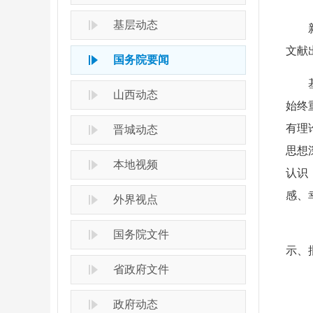
基层动态
文献
国务院要闻
山西动态
始终
有理
晋城动态
思想
本地视频
认识
感、
外界视点
国务院文件
示、
省政府文件
政府动态