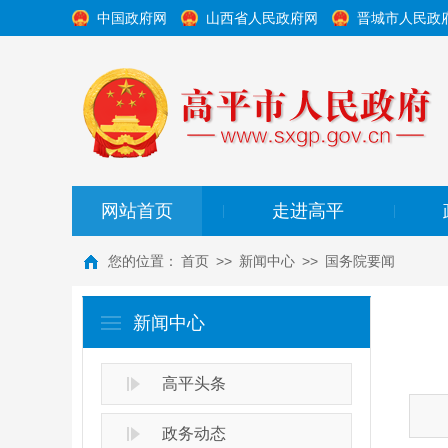
中国政府网
山西省人民政府网
晋城市人民政
网站首页
走进高平
|
|
您的位置：
首页
>>
新闻中心
>>
国务院要闻
新闻中心
高平头条
政务动态