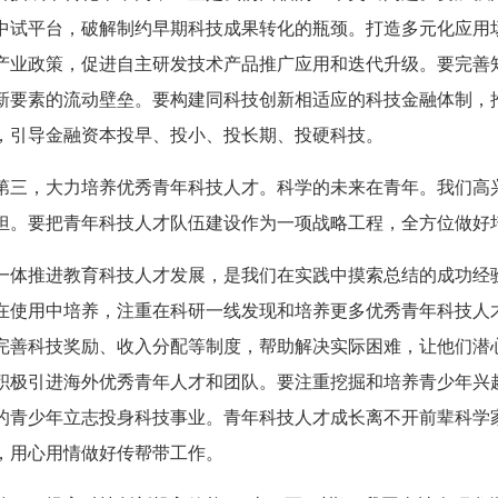
中试平台，破解制约早期科技成果转化的瓶颈。打造多元化应用
产业政策，促进自主研发技术产品推广应用和迭代升级。要完善
新要素的流动壁垒。要构建同科技创新相适应的科技金融体制，
，引导金融资本投早、投小、投长期、投硬科技。
第三，大力培养优秀青年科技人才。科学的未来在青年。我们高
担。要把青年科技人才队伍建设作为一项战略工程，全方位做好
一体推进教育科技人才发展，是我们在实践中摸索总结的成功经
在使用中培养，注重在科研一线发现和培养更多优秀青年科技人
完善科技奖励、收入分配等制度，帮助解决实际困难，让他们潜
积极引进海外优秀青年人才和团队。要注重挖掘和培养青少年兴
的青少年立志投身科技事业。青年科技人才成长离不开前辈科学
，用心用情做好传帮带工作。