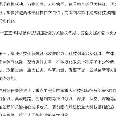
呈现数据驱动、万物互联、人机协同、跨界融合等显著特征。形
战，加快推进高水平科技自立自强，向着到2035年建成科技强
式现代化。
“十五五”时期是科技强国建设的关键攻坚期，要全力抓好党中央
第一，增强科技创新体系化攻关能力。科技创新涉及领域、主体
举国体制优势，整合资源力量，在体系化攻关上积累了不少经验。
划、政策措施、重大任务、科研力量、资源平台、区域创新等方
整体效能。
在科研任务推进上，重点要完善国家重大科技创新任务部署和组
沿领域，集成电路、先进制造等重点领域，深海、深空、深地等
始创新和关键核心技术攻关。要前瞻布局建设重大科技基础设施
自主保障，推进人工智能赋能科学研究。