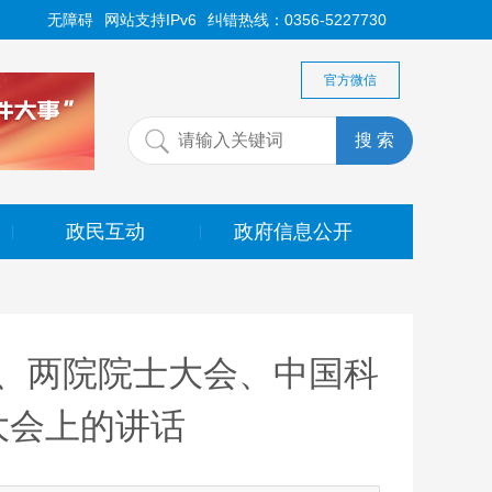
无障碍
网站支持IPv6
纠错热线：0356-5227730
官方微信
政民互动
政府信息公开
|
|
、两院院士大会、中国科
大会上的讲话