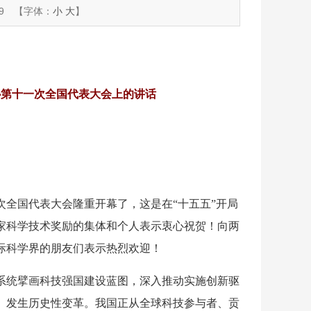
9
【字体：
小
大
】
协第十一次全国代表大会上的讲话
全国代表大会隆重开幕了，这是在“十五五”开局
国家科学技术奖励的集体和个人表示衷心祝贺！向两
际科学界的朋友们表示热烈欢迎！
系统擘画科技强国建设蓝图，深入推动实施创新驱
、发生历史性变革。我国正从全球科技参与者、贡