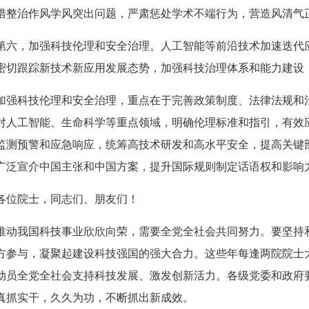
措整治作风学风突出问题，严肃惩处学术不端行为，营造风清气
第六，加强科技伦理和安全治理。人工智能等前沿技术加速迭代应
密切跟踪新技术新应用发展态势，加强科技治理体系和能力建设
加强科技伦理和安全治理，重点在于完善政策制度、法律法规和
对人工智能、生命科学等重点领域，明确伦理标准和指引，有效
监测预警和应急响应，统筹高技术研发和高水平安全，提高关键
广泛宣介中国主张和中国方案，提升国际规则制定话语权和影响
各位院士，同志们、朋友们！
推动我国科技事业欣欣向荣，需要全党全社会共同努力。要坚持
方参与，凝聚起建设科技强国的强大合力。这些年每逢两院院士
动员全党全社会支持科技发展、激发创新活力。各级党委和政府
真抓实干，久久为功，不断抓出新成效。