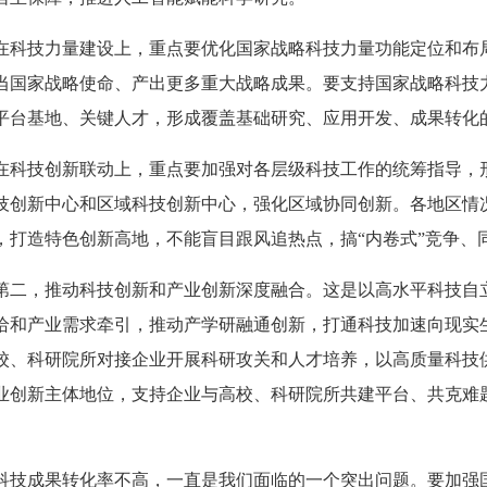
在科技力量建设上，重点要优化国家战略科技力量功能定位和布
当国家战略使命、产出更多重大战略成果。要支持国家战略科技
平台基地、关键人才，形成覆盖基础研究、应用开发、成果转化
在科技创新联动上，重点要加强对各层级科技工作的统筹指导，
技创新中心和区域科技创新中心，强化区域协同创新。各地区情
，打造特色创新高地，不能盲目跟风追热点，搞“内卷式”竞争、
第二，推动科技创新和产业创新深度融合。这是以高水平科技自
给和产业需求牵引，推动产学研融通创新，打通科技加速向现实
校、科研院所对接企业开展科研攻关和人才培养，以高质量科技
业创新主体地位，支持企业与高校、科研院所共建平台、共克难
。
科技成果转化率不高，一直是我们面临的一个突出问题。要加强