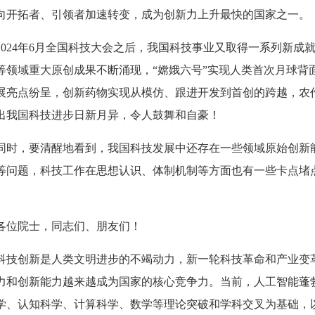
向开拓者、引领者加速转变，成为创新力上升最快的国家之一。
2024年6月全国科技大会之后，我国科技事业又取得一系列新
等领域重大原创成果不断涌现，“嫦娥六号”实现人类首次月球背
展亮点纷呈，创新药物实现从模仿、跟进开发到首创的跨越，农作
出我国科技进步日新月异，令人鼓舞和自豪！
同时，要清醒地看到，我国科技发展中还存在一些领域原始创新
等问题，科技工作在思想认识、体制机制等方面也有一些卡点堵
各位院士，同志们、朋友们！
科技创新是人类文明进步的不竭动力，新一轮科技革命和产业变
力和创新能力越来越成为国家的核心竞争力。当前，人工智能蓬
学、认知科学、计算科学、数学等理论突破和学科交叉为基础，