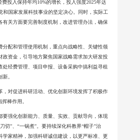
费投入保持年均10%的增长，投入强度2025年达
了党和国家发展科技事业的坚定决心。同时，实际工
各有关方面要完善制度机制，改进管理办法，确保
。
费分配和管理使用机制，重点向战略性、关键性领
财政资金，引导地方聚焦国家战略需求加大研发投
查处经费管理、项目申报、设备采购中搞利益寻租
创新。
革，对促进科研活动、优化创新环境发挥了积极作
指挥棒作用。
都要强化创新能力、质量、实效、贡献导向，体现
切”、“一锅煮”。要持续深化科教界“帽子”治
科学家精神，加强科研诚信建设，以更严标准、更