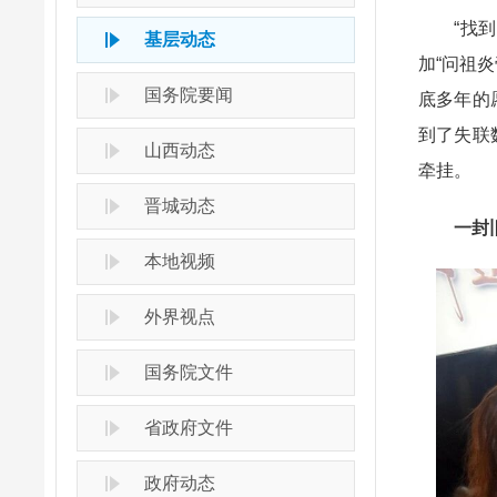
“找到了
基层动态
加“问祖
国务院要闻
底多年的
到了失联
山西动态
牵挂。
晋城动态
一封旧
本地视频
外界视点
国务院文件
省政府文件
政府动态