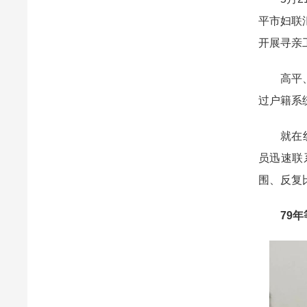
平市妇联
开展寻亲
高平、平
过户籍系
就在线索
员迅速联
围、反复
79年