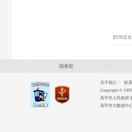
【打印正文
国务院
关于我们
联
Copyright ©️ 19
高平市人民政府 版权
高平市大数据中