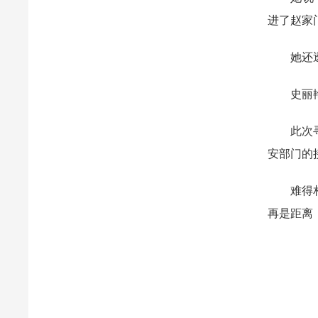
进了赵家
她还透露
史丽艳也
此次寻亲
安部门的
难得相聚
再是距离