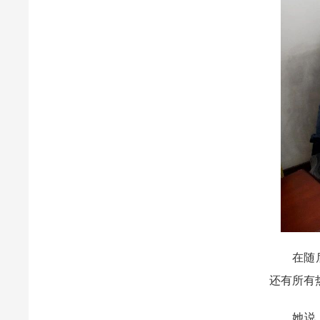
在随后的
还有所有
她说，自