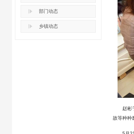
部门动态
乡镇动态
赵彬于2
故等种种
5月21