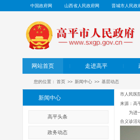
中国政府网
山西省人民政府网
晋城市人民政
网站首页
走进高平
|
|
您的位置：
首页
>>
新闻中心
>>
基层动态
市人民医
新闻中心
来源：高
为进一步
高平头条
合义诊活
政务动态