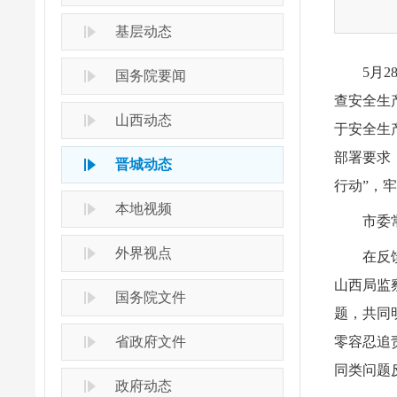
基层动态
5月
国务院要闻
查安全生
山西动态
于安全生
部署要求
晋城动态
行动”，
本地视频
市委
外界视点
在反
山西局监
国务院文件
题，共同
省政府文件
零容忍追
同类问题
政府动态