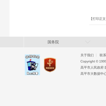
【打印正文
国务院
关于我们
联
Copyright ©️ 19
高平市人民政府 版权
高平市大数据中