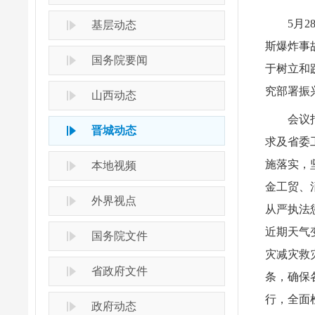
5月
基层动态
斯爆炸事
国务院要闻
于树立和
究部署振
山西动态
会议
晋城动态
求及省委
施落实，
本地视频
金工贸、
外界视点
从严执法
近期天气
国务院文件
灾减灾救
省政府文件
条，确保
行，全面
政府动态