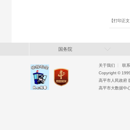
【打印正文
国务院
关于我们
联
Copyright ©️ 19
高平市人民政府 版权
高平市大数据中