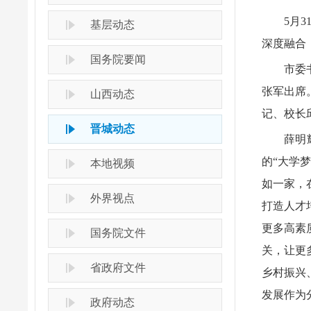
5月
基层动态
深度融合
国务院要闻
市委
张军出席
山西动态
记、校长
晋城动态
薛明
的“大学
本地视频
如一家，
外界视点
打造人才
更多高素
国务院文件
关，让更
省政府文件
乡村振兴
发展作为
政府动态