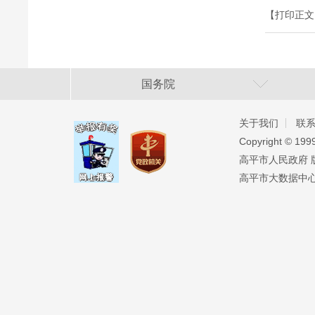
【打印正文
国务院
关于我们
联
Copyright ©️ 19
高平市人民政府 版权
高平市大数据中