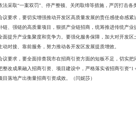
依法采取“一案双罚”、停产整顿、关闭取缔等措施，严厉打击各
会议要求，要切实增强推动开发区高质量发展的责任感使命感紧
补链、强链的高质量项目，狠抓产业链招商，统筹推进传统产业
全面提升产业集聚度和竞争力。要强化服务保障，加大对开发区
主动对接、靠前服务，努力推动各开发区发展提质增效。
会议要求，要全面排查我市在招商引资方面的短板不足，切实把
把整改成果融入招商引资、项目建设中，严格落实省招商引资“1＋
项目落地产出衡量招商引资成效。（闫妮莎）