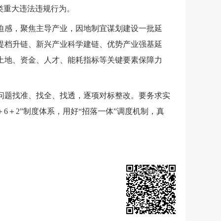
类重大违法违规行为。
迫感，聚焦主导产业，因地制宜谋划建设一批延
提档升链、新兴产业科学建链、优势产业强基延
土地、资金、人才、能耗指标等关键要素保障力
问题找准、找全、找透，逐项对标整改。要务求实
6＋2”制度体系，用好“招落一体”调度机制，真