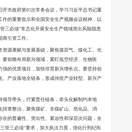
召开市政府第85次常务会议，学习习近平总书记重
工作的重要批示和全国安全生产视频会议精神，以
管三必须”常态化开展安全生产领域突出风险隐患
招商引资工作。
市资源禀赋与发展基础，聚焦煤层气、煤化工、光
。要前瞻布局新兴领域，紧盯低空经济、生物医
力强的优质项目，加快培育新兴增长点。要坚持创
化、产业落地全链条，形成传统产业转型、新兴产
持领导带头，拧紧责任链条，牵头化解制约本地
化排查整治，聚焦煤矿、非煤矿山、危化品、消
存在的普遍性、突出性、紧迫性和深层次问题，全
三管三必须”要求，加大执法力度，强化行刑纪衔