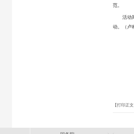
范。
活动
动。（卢
【打印正文