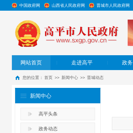
中国政府网
山西省人民政府网
晋城市人民政府网
网站首页
走进高平
政务
|
|
您的位置：
首页
>>
新闻中心
>>
晋城动态
新闻中心
高平头条
政务动态