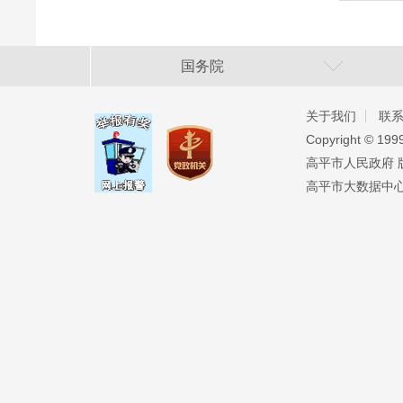
国务院
关于我们
联
Copyright ©️ 19
高平市人民政府 版权
高平市大数据中