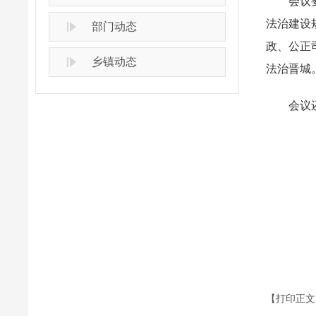
会议要求
法治建设
部门动态
政、公正
乡镇动态
法治晋城
会议还
【打印正文