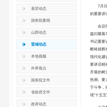
7月3日
基层动态
的重要讲
国务院要闻
会议指出
山西动态
篇闪耀着
书记重要
晋城动态
断铸就辉
本地视频
现代化建
要讲话精
外界视点
开展的树
热潮。要
国务院文件
于斗争，
省政府文件
现“十五
政府动态