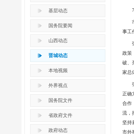
基层动态
国务院要闻
事工
山西动态
政策
晋城动态
破、
本地视频
家总
外界视点
正确
国务院文件
合作
流，
省政府文件
坚持
政府动态
市外