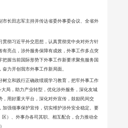
副市长田志军主持并传达省委外事委会议、全省外
习贯彻习近平外交思想，认真贯彻党中央对外方针
传有亮点，涉外服务保障有成效，外事工作多点突
牢把握当前国际形势下外事工作新要求聚焦服务国
，奋力开创我市外事工作新局面。
好树立和践行正确政绩观学习教育，把牢外事工作
服务大局，助力产业转型，优化涉外服务，深化友城
势，用好重大平台，深化对外宣传，鼓励民间交
，加强领事保护宣传，切实维护涉外安全稳定。要
、区）、外事办各司其职、相互配合，合力推动全
）