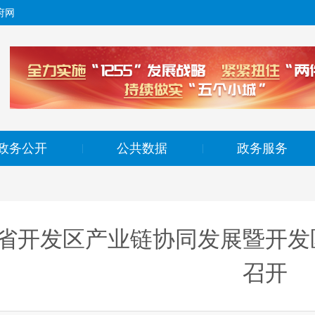
府网
政务公开
公共数据
政务服务
|
|
省开发区产业链协同发展暨开发
召开