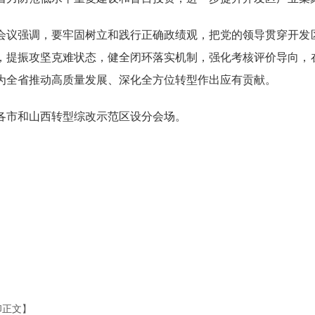
强调，要牢固树立和践行正确政绩观，把党的领导贯穿开发区
，提振攻坚克难状态，健全闭环落实机制，强化考核评价导向，
为全省推动高质量发展、深化全方位转型作出应有贡献。
和山西转型综改示范区设分会场。
印正文】