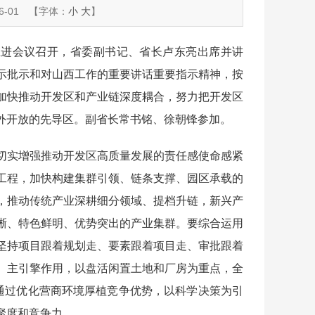
-01
【字体：
小
大
】
进会议召开，省委副书记、省长卢东亮出席并讲
示批示和对山西工作的重要讲话重要指示精神，按
加快推动开发区和产业链深度耦合，努力把开发区
外开放的先导区。副省长常书铭、徐朝锋参加。
实增强推动开发区高质量发展的责任感使命感紧
工程，加快构建集群引领、链条支撑、园区承载的
，推动传统产业深耕细分领域、提档升链，新兴产
晰、特色鲜明、优势突出的产业集群。要综合运用
坚持项目跟着规划走、要素跟着项目走、审批跟着
、主引擎作用，以盘活闲置土地和厂房为重点，全
，通过优化营商环境厚植竞争优势，以科学决策为引
聚度和竞争力。