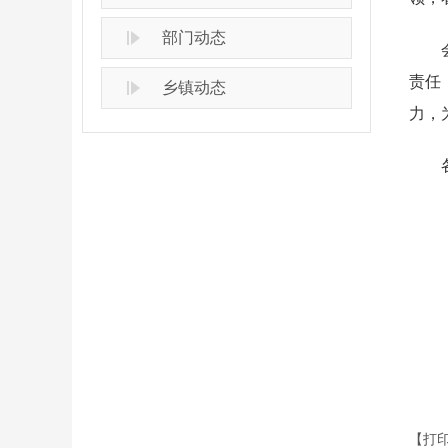
部门动态
会议
责任
乡镇动态
力，
各市
【打