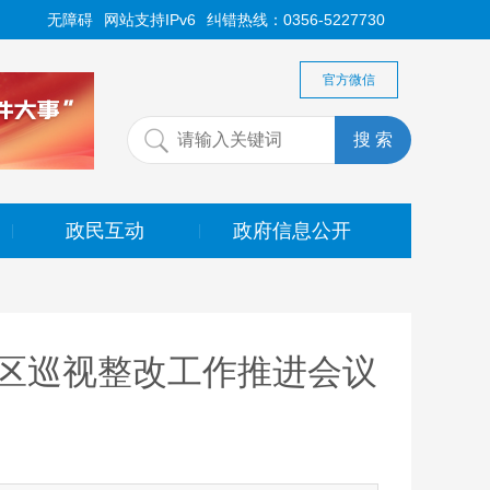
无障碍
网站支持IPv6
纠错热线：0356-5227730
官方微信
政民互动
政府信息公开
|
|
区巡视整改工作推进会议