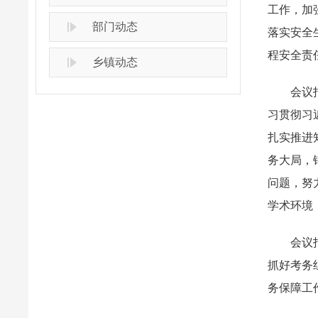
工作，加
部门动态
落实安全
程安全责
乡镇动态
会议指出
习贯彻习
扎实推进
务大局，
问题，努
学术环境
会议指出
抓好考务
务保障工