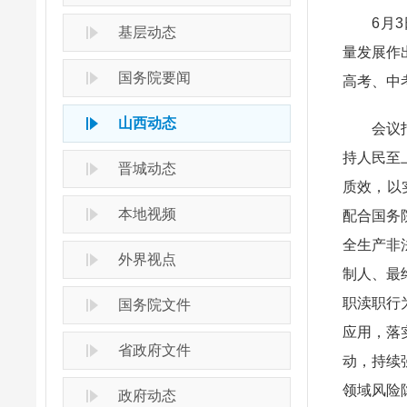
6月3日
基层动态
量发展作
国务院要闻
高考、中
山西动态
会议指出
持人民至
晋城动态
质效，以
本地视频
配合国务
全生产非
外界视点
制人、最
职渎职行
国务院文件
应用，落
省政府文件
动，持续
领域风险
政府动态