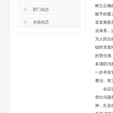
树立正确
部门动态
赋予的重
乡镇动态
宜发展新
业体系，
为人民出
础性兜底
的责任感
各项防汛
一步夯实
整治，努
会议强调
突出问题
神，扎实