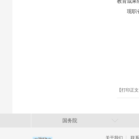
教育成果
现职省级
【打印正文
国务院
关于我们
联