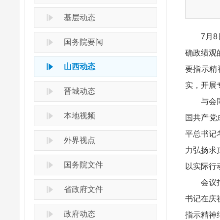
基层动态
7月
国务院要闻
确政绩观
山西动态
要指示精
实，开展
晋城动态
与会同志
本地视频
国共产党
平总书记
外界视点
力弘扬求
国务院文件
以实际行
会议指出
省政府文件
书记在庆
政府动态
指示精神