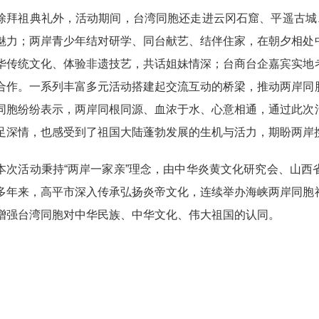
祖典礼外，活动期间，台湾同胞还走进云冈石窟、平遥古城、
魅力；两岸青少年结对研学、同台献艺、结伴住家，在朝夕相处
华传统文化、体验非遗技艺，共话姐妹情深；台商台企嘉宾实地
合作。一系列丰富多元活动搭建起交流互动的桥梁，推动两岸同
同胞纷纷表示，两岸同根同源、血浓于水、心意相通，通过此次
足深情，也感受到了祖国大陆蓬勃发展的生机与活力，期盼两岸
活动秉持“两岸一家亲”理念，由中华炎黄文化研究会、山西
多年来，高平市深入传承弘扬炎帝文化，连续举办海峡两岸同胞
增强台湾同胞对中华民族、中华文化、伟大祖国的认同。