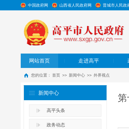
中国政府网
山西省人民政府网
晋城市人民政
网站首页
走进高平
|
|
您的位置：
首页
>>
新闻中心
>>
外界视点
新闻中心
第
高平头条
政务动态