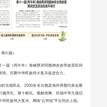
 第01版）
第十一届（丙午年）海峡两岸同胞神农炎帝故里民间
亲情，共聚中华民族伟大复兴奋进合力。
的当地民众、2500余名台胞及海外侨胞代表会聚
行施拜礼、敬十献礼、敬献佾舞、祈福中华九项仪
华民族伟大复兴。网络“云拜祖”平台同步上线。