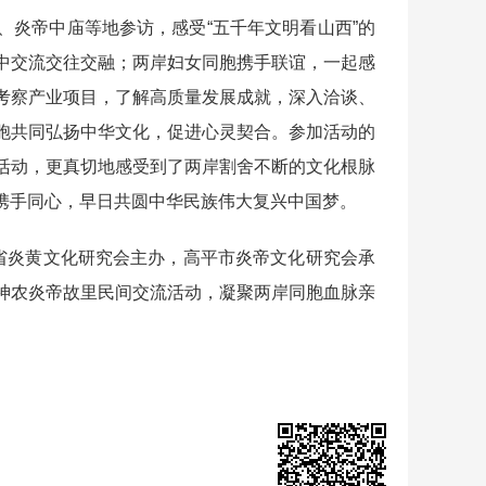
炎帝中庙等地参访，感受“五千年文明看山西”的
中交流交往交融；两岸妇女同胞携手联谊，一起感
考察产业项目，了解高质量发展成就，深入洽谈、
胞共同弘扬中华文化，促进心灵契合。参加活动的
活动，更真切地感受到了两岸割舍不断的文化根脉
携手同心，早日共圆中华民族伟大复兴中国梦。
省炎黄文化研究会主办，高平市炎帝文化研究会承
神农炎帝故里民间交流活动，凝聚两岸同胞血脉亲