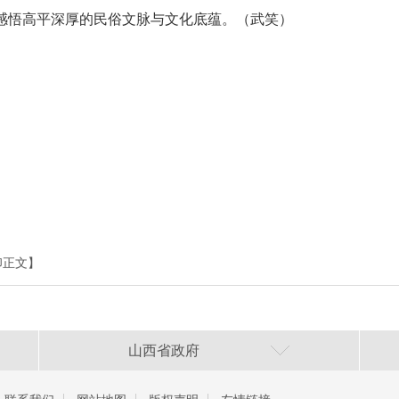
感悟高平深厚的民俗文脉与文化底蕴。（武笑）
印正文】
山西省政府