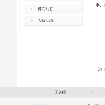
事、
部门动态
乡镇动态
【打
国务院