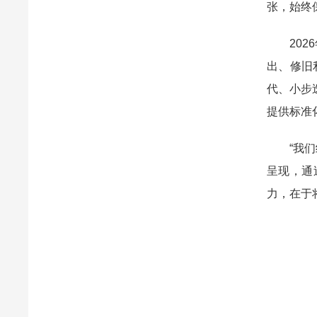
张，始终
20
出、修旧
代、小步
提供标准
“我
呈现，通
力，在于