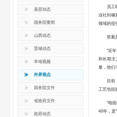
员工
基层动态
业社到橡
国务院要闻
领域的佼
山西动态
答案
晋城动态
“近
和长期主
本地视频
量，他们
外界视点
目前
国务院文件
工艺包括
省政府文件
“电
40年，
政府动态