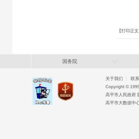
【打印正文
国务院
关于我们
联
Copyright ©️ 19
高平市人民政府 版权
高平市大数据中