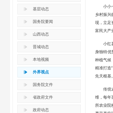
小小一颗
基层动态
乡村振兴
国务院要闻
现，立足
富民大产
山西动态
小红薯做
晋城动态
身独特优
本地视频
种植气候
精准打造
外界视点
先天根基
国务院文件
传统农业
省政府文件
维，每年
所农业院
政府动态