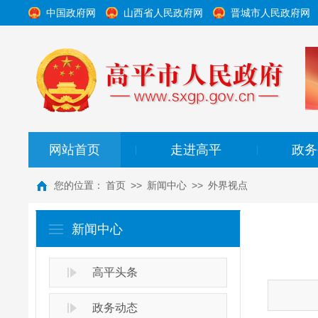
中国政府网
山西省人民政府网
晋城市人民政府网
网站首页
走进高平
政务
|
|
您的位置：
首页
>>
新闻中心
>>
外界视点
新闻中心
高平头条
政务动态