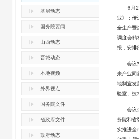
6月2日
基层动态
业》；传
国务院要闻
全生产暨
调度会精
山西动态
报，安排
晋城动态
会议指出
本地视频
来产业同
地制宜发
外界视点
验室、技
国务院文件
会议强调
省政府文件
务院和省
实推进全
政府动态