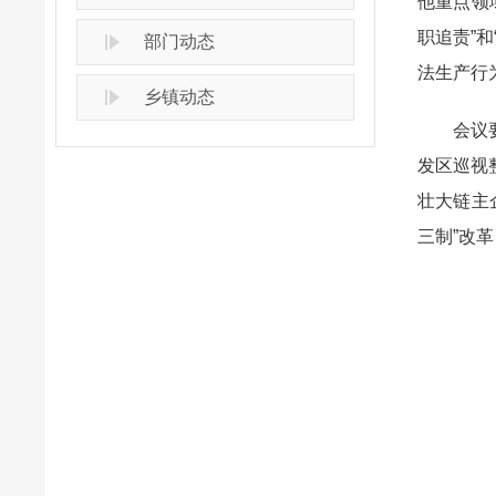
他重点领
职追责”
部门动态
法生产行
乡镇动态
会议要求
发区巡视
壮大链主
三制”改