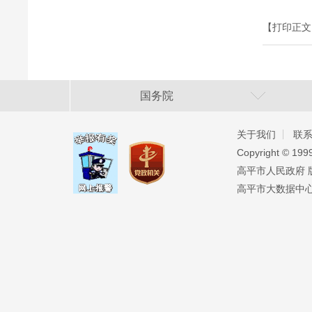
【打印正文
国务院
关于我们
联
Copyright ©️ 19
高平市人民政府 版权
高平市大数据中