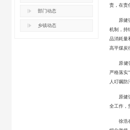
责，在责
部门动态
原健强调
乡镇动态
机制，持
品消耗量
高平煤炭
原健强调
严格落实
人叮嘱防
原健强调
全工作，
徐浩在主