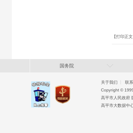
【打印正文
国务院
关于我们
联
Copyright ©️ 19
高平市人民政府 版权
高平市大数据中