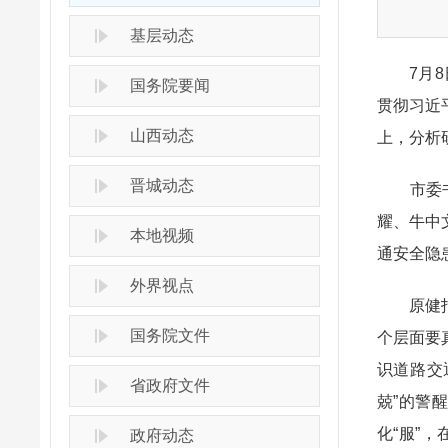
基层动态
7月8日
国务院要闻
贯彻习近
山西动态
上，分析
晋城动态
市委书记
耀、牛中
本地视频
通安全隐
外界视点
原健指出
国务院文件
个层面要
识道路交
省政府文件
兢”的警
化“服”
政府动态