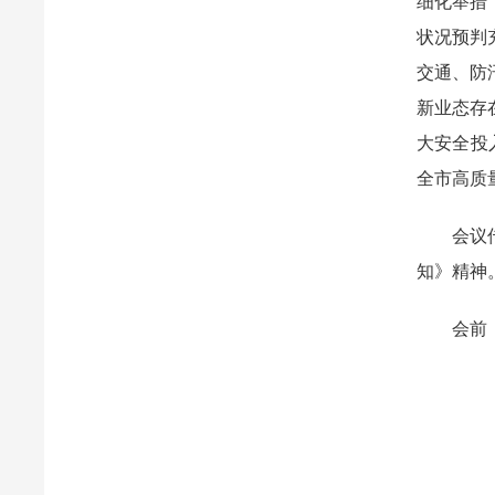
细化举措
状况预判
交通、防
新业态存
大安全投
全市高质
会议传达
知》精神
会前，与