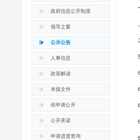
一
政府信息公开制度
上周
领导之窗
二
公示公告
预计
人事信息
6月
政策解读
本级文件
6月
依申请公开
6月
公开承诺
6月
申请进度查询
6月