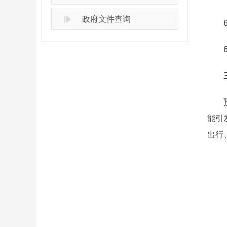
政府文件查询
6月
6月
三
预计
能引
出行