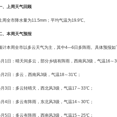
、上周天气回顾
全市降水量为11.5mm；平均气温为19.9℃。
、本周天气预报
本周全市以多云天气为主，其中4—6日多阵雨。具体预报如
1日：晴天间多云，部分乡镇有阵雨，西南风3级，气温16～3
2日：多云，西南风3级，气温18～31℃；
3日：多云转晴天，西北风3级，气温17～33℃；
4日：多云有阵雨，东北风3级，气温14～30℃；
5日：多云有阵雨，西南风3级，气温15～25℃；