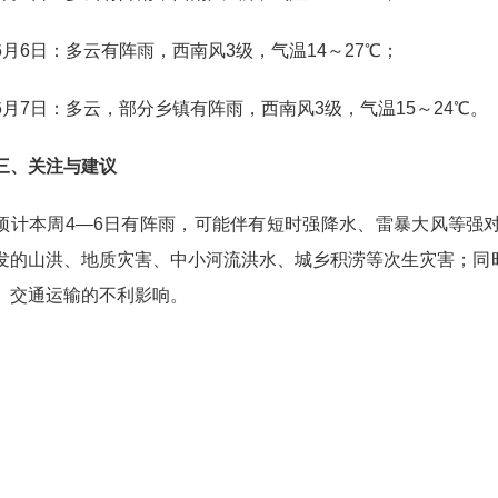
6日：多云有阵雨，西南风3级，气温14～27℃；
7日：多云，部分乡镇有阵雨，西南风3级，气温15～24℃。
、关注与建议
本周4—6日有阵雨，可能伴有短时强降水、雷暴大风等强对
发的山洪、地质灾害、中小河流洪水、城乡积涝等次生灾害；同
、交通运输的不利影响。