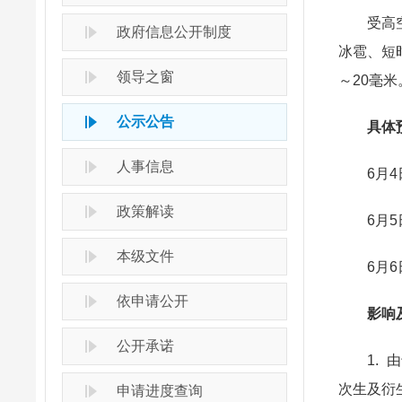
受高空冷
政府信息公开制度
冰雹、短
领导之窗
～20毫米
公示公告
具体
人事信息
6月4日
政策解读
6月5日
本级文件
6月6日
依申请公开
影响
公开承诺
1. 由
次生及衍
申请进度查询