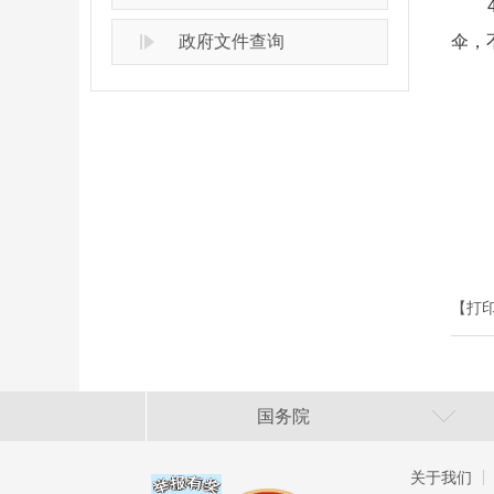
4.
政府文件查询
伞，
【打
国务院
关于我们