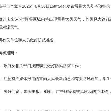
市气象台2026年6月30日16时54分发布雷暴大风蓝色预警
未来6小时预警区域内将出现雷暴大风天气，阵风风力达7级
强对流天气。
关单位和人员做好防范准备。
御指南：
 政府及相关部门按照职责做好防风防雷工作；
 注意有关媒体报道的雷雨大风最新消息和有关防风通知，学生
 关好门窗，加固围板、棚架、广告牌等易被风吹动的搭建物