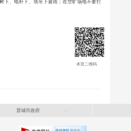
树下、电杆下、塔吊下避雨；在空旷场地不要打
本页二维码
晋城市政府