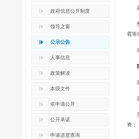
高平
政府信息公开制度
预计
领导之窗
雹等
公示公告
请有
人事信息
防
政策解读
1.
本级文件
2.
依申请公开
3.
公开承诺
资；
申请进度查询