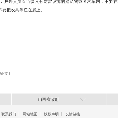
 户外人员应当躲入有防雷设施的建筑物或者汽车内；不要在
不要把农具等扛在肩上。
印正文】
山西省政府
联系我们
网站地图
版权声明
友情链接