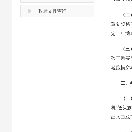
政府文件查询
（二）
驾驶资格
定，年满
（三
孩子购买
猛跑横穿
二、学
（一
机“低头
出入口或