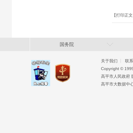
【打印正文
国务院
关于我们
联
Copyright ©️ 19
高平市人民政府 版权
高平市大数据中