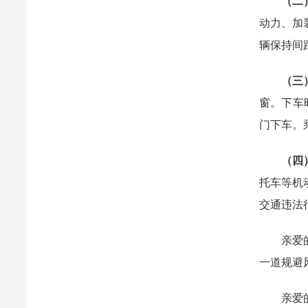
（二
动力、加
辆保持间
（三
窗。下车
门下车。
（四
托车等机
交通违法
亲爱的家
一道规避
亲爱的同