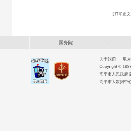
【打印正文
国务院
关于我们
联
Copyright ©️ 19
高平市人民政府 版权
高平市大数据中