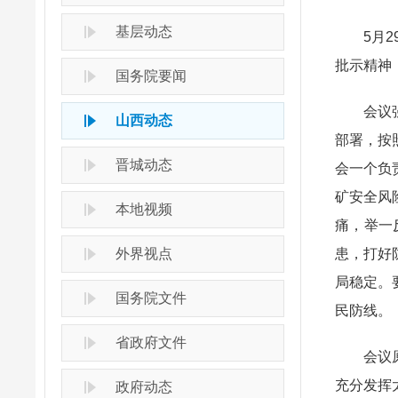
基层动态
5月
批示精神
国务院要闻
会议
山西动态
部署，按
晋城动态
会一个负
矿安全风
本地视频
痛，举一
外界视点
患，打好
局稳定。
国务院文件
民防线。
省政府文件
会议
充分发挥
政府动态