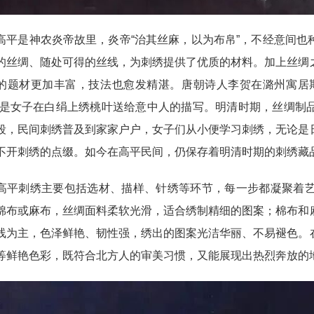
是神农炎帝故里，炎帝“治其丝麻，以为布帛”，不经意间也
的丝绸、随处可得的丝线，为刺绣提供了优质的材料。加上丝绸
的题材更加丰富，技法也愈发精湛。唐朝诗人李贺在潞州寓居
就是女子在白绢上绣桃叶送给意中人的描写。明清时期，丝绸制
段，民间刺绣普及到家家户户，女子们从小便学习刺绣，无论是
不开刺绣的点缀。如今在高平民间，仍保存着明清时期的刺绣藏
刺绣主要包括选材、描样、针绣等环节，每一步都凝聚着艺
棉布或麻布，丝绸面料柔软光滑，适合绣制精细的图案；棉布和
线为主，色泽鲜艳、韧性强，绣出的图案光洁华丽、不易褪色。
等鲜艳色彩，既符合北方人的审美习惯，又能展现出热烈奔放的