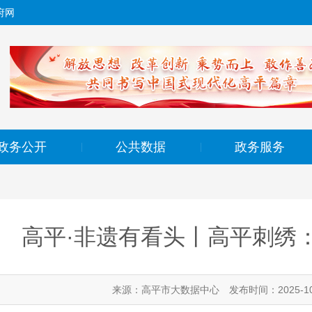
府网
政务公开
公共数据
政务服务
|
|
高平·非遗有看头丨高平刺绣
来源：高平市大数据中心
发布时间：2025-10