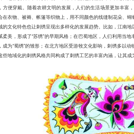
，方便穿戴。随着农耕文明的发展，人们的生活场景更加丰富，刺
会在衣物、被褥、帐篷等织物上，用不同颜色的线缝制花朵、蝴
域的文化特色也让刺绣呈现出多样化的发展趋势。比如，江南地
腻柔美，形成了“苏绣”的早期风格；在巴蜀地区，人们利用当
，成为“蜀绣”的雏形；在北方地区受游牧文化影响，刺绣多以
这些地域化的刺绣风格共同构成了刺绣工艺的丰富内涵，让其成为