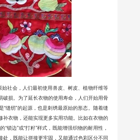
原始社会，人们最初使用兽皮、树皮、植物纤维等
易破损。为了延长衣物的使用寿命，人们开始用骨
是“缝纫”的起源，也是刺绣最原始的形态。随着缝
修补衣物，还能实现更多实用功能。比如在衣物的
“锁边”或“打籽”样式，既能增强织物的耐用性，
接处，既能让拼接更牢固，又能通过色彩区分不同