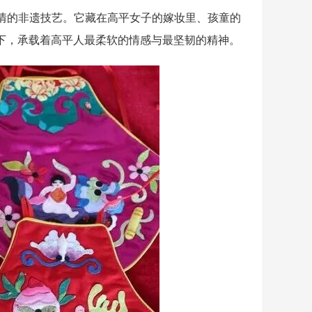
的非遗技艺。它藏在高平女子的嫁妆里、孩童的
下，承载着高平人最柔软的情感与最坚韧的精神。