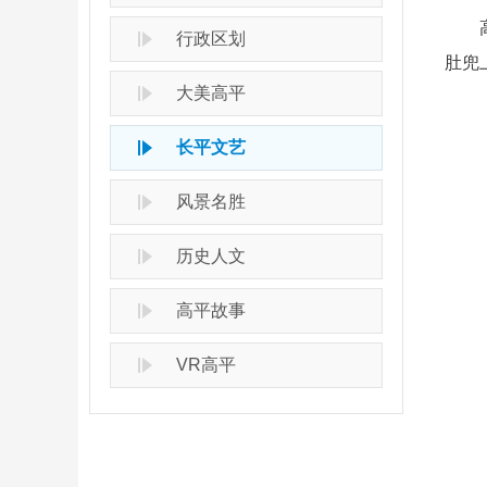
高平
行政区划
肚兜
大美高平
长平文艺
风景名胜
历史人文
高平故事
VR高平