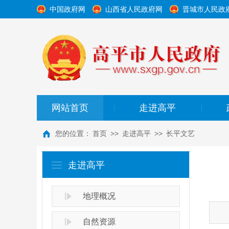
中国政府网
山西省人民政府网
晋城市人民政
网站首页
走进高平
|
|
您的位置：
首页
>>
走进高平
>>
长平文艺
走进高平
地理概况
自然资源