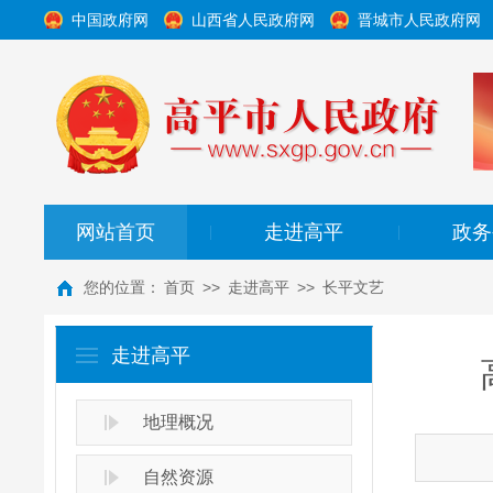
中国政府网
山西省人民政府网
晋城市人民政府网
网站首页
走进高平
政务
|
|
您的位置：
首页
>>
走进高平
>>
长平文艺
走进高平
地理概况
自然资源