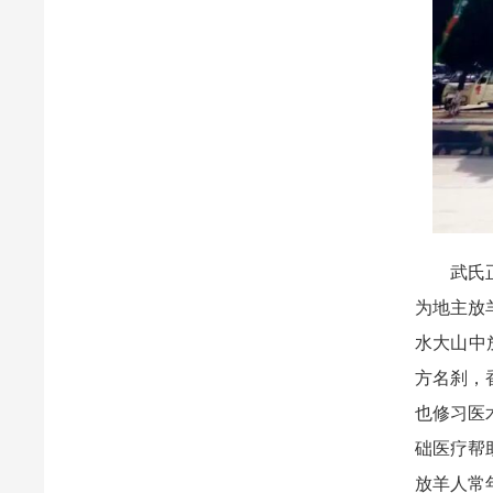
武氏正骨
为地主放
水大山中
方名刹，
也修习医
础医疗帮
放羊人常