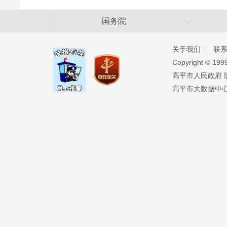
国务院
关于我们
联
Copyright ©️ 19
高平市人民政府 版权
高平市大数据中