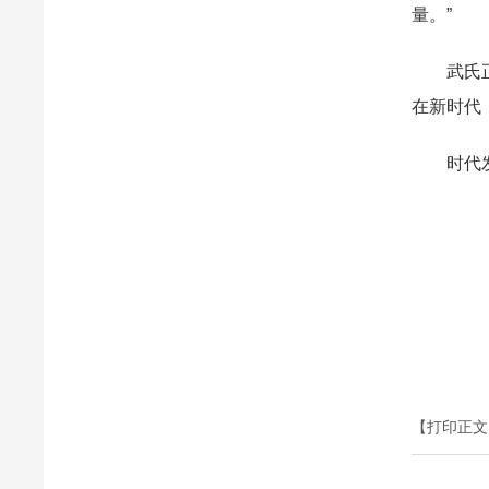
量。”
武氏正骨
在新时代
时代发展
【打印正文