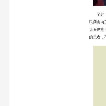
至此，武
民间走向
诊骨伤患
的患者，