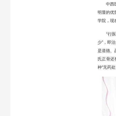
中西医骨
明显的优
学院，现
“行医行
少”，即
是道德、
氏正骨还
种“无药