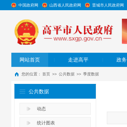
中国政府网
山西省人民政府网
晋城市人民政府网
网站首页
走进高平
政务
|
|
您的位置：
首页
>>
公共数据
>>
季度数据
公共数据
动态
统计图表