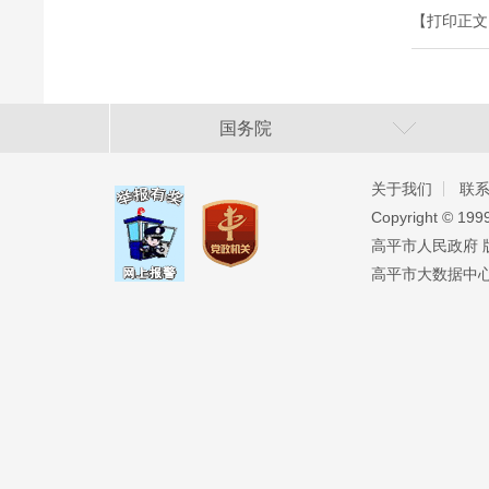
【打印正文
国务院
关于我们
联
Copyright ©️ 19
高平市人民政府 版权
高平市大数据中