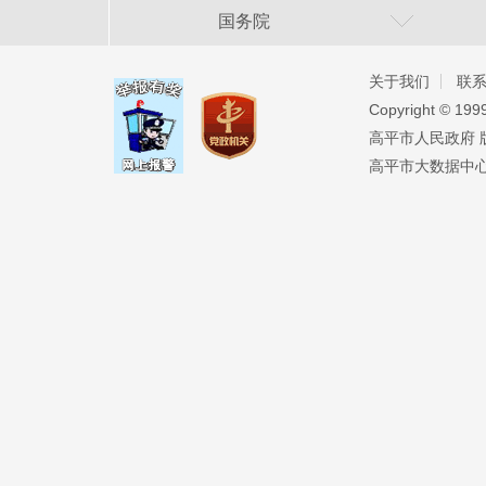
国务院
关于我们
联
Copyright ©️ 19
高平市人民政府 版权
高平市大数据中