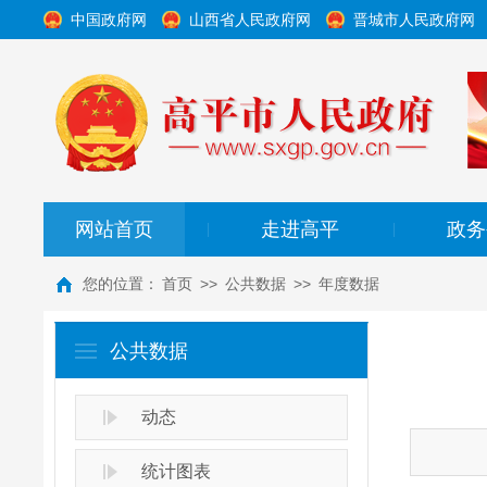
中国政府网
山西省人民政府网
晋城市人民政府网
网站首页
走进高平
政务
|
|
您的位置：
首页
>>
公共数据
>>
年度数据
公共数据
动态
统计图表