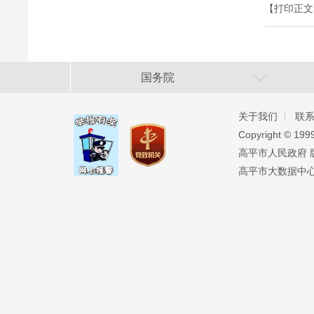
【打印正文
国务院
关于我们
联
Copyright ©️ 19
高平市人民政府 版权
高平市大数据中