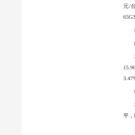
元/
65G
15.
3.4
平，