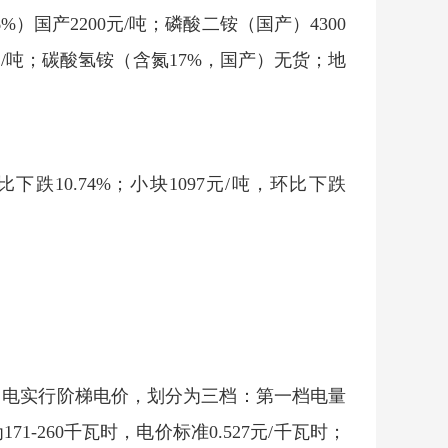
国产2200元/吨；磷酸二铵（国产）4300
0元/吨；碳酸氢铵（含氮17%，国产）无货；地
跌10.74%；小块1097元/吨，环比下跌
活用电实行阶梯电价，划分为三档：第一档电量
71-260千瓦时，电价标准0.527元/千瓦时；