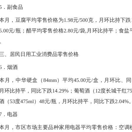
5．
副食品
本月，豆腐平均零售价格为1.98元/500克，月环比持下跌1
5.00元/瓶；醋平均零售价格2.80元/袋,月环比持平；食盐
。
三、居民日用工业消费品零售价格
6．烟酒
本月，中华硬盒（84mm）平均45.00元/盒，月环比、同
月环比持平，同比下跌14.29%；葡萄酒（12度长城干红75
酒（53度475ml）48元/瓶，月环比持平，同比下跌2.04%
7．电器
本月，市区市场主要品种家用电器平均零售价格：空调机（海尔空