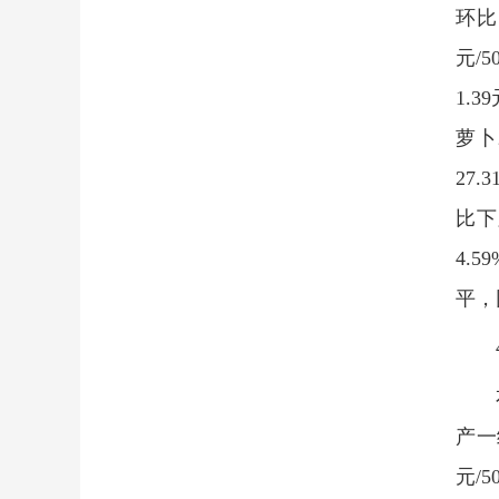
环比
元/
1.
萝卜
27.
比下
4.
平，
产一
元/5