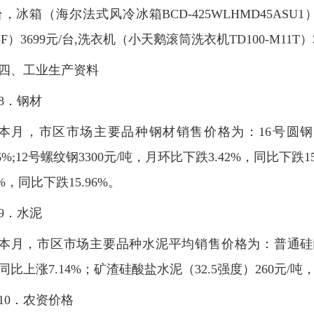
台，冰箱（海尔法式风冷冰箱BCD-425WLHMD45ASU1
3F）3699元/台,洗衣机（小天鹅滚筒洗衣机TD100-M11T）
四、工业生产资料
8．钢材
本月，市区市场主要品种钢材销售价格为：16号圆钢32
96%;12号螺纹钢3300元/吨，月环比下跌3.42%，同比下跌1
7%，同比下跌15.96%。
9．水泥
本月，市区市场主要品种水泥平均销售价格为：普通硅酸盐
同比上涨7.14%；矿渣硅酸盐水泥（32.5强度）260元/吨，
10．农资价格