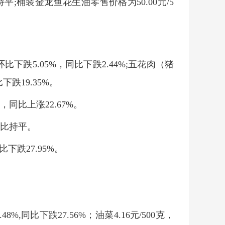
平;桶装金龙鱼花生油零售价格为50.00元/5
比下跌5.05%，同比下跌2.44%;五花肉（猪
下跌19.35%。
，同比上涨22.67%。
同比持平。
比下跌27.95%。
%,同比下跌27.56%；油菜4.16元/500克，