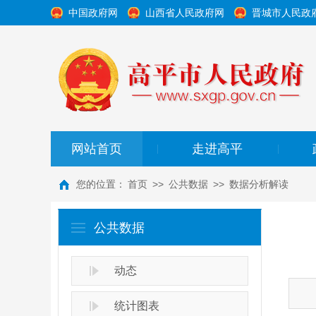
中国政府网
山西省人民政府网
晋城市人民政
网站首页
走进高平
|
|
您的位置：
首页
>>
公共数据
>>
数据分析解读
公共数据
动态
统计图表