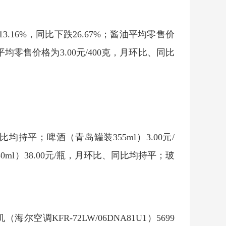
3.16%，同比下跌26.67%；酱油平均零售价
平均零售价格为3.00元/400克，月环比、同比
比均持平；啤酒（青岛罐装355ml）3.00元/
0ml）38.00元/瓶，月环比、同比均持平；玻
。
调KFR-72LW/06DNA81U1）5699