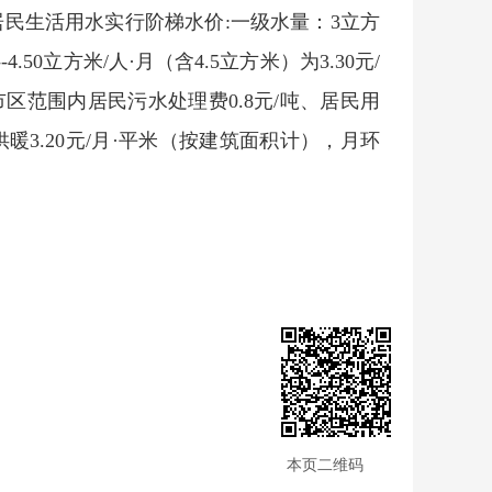
。居民生活用水实行阶梯水价:一级水量：3立方
.50立方米/人·月（含4.5立方米）为3.30元/
。市区范围内居民污水处理费0.8元/吨、居民用
暖3.20元/月·平米（按建筑面积计），月环
本页二维码