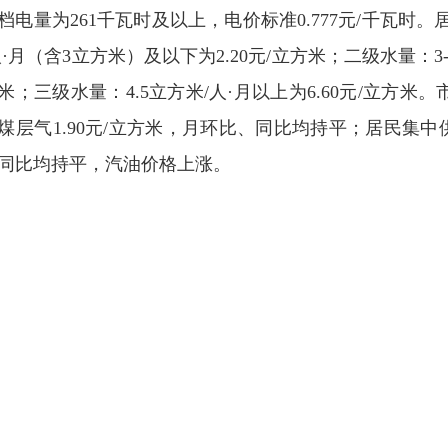
档电量为261千瓦时及以上，电价标准0.777元/千瓦时
人·月（含3立方米）及以下为2.20元/立方米；二级水量：3--4
米；三级水量：4.5立方米/人·月以上为6.60元/立方米
煤层气1.90元/立方米，月环比、同比均持平；居民集中供
同比均持平，汽油价格上涨。