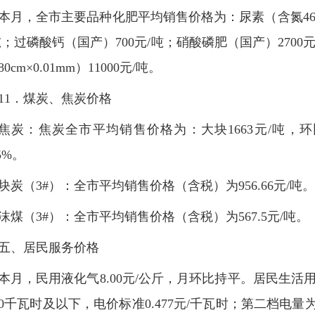
本月，全市主要品种化肥平均销售价格为：尿素（含氮46%）
吨；过磷酸钙（国产）700元/吨；硝酸磷肥（国产）270
0cm×0.01mm）11000元/吨。
11．煤炭、焦炭价格
焦炭：焦炭全市平均销售价格为：大块1663元/吨，环比下
45%。
块炭（3#）：全市平均销售价格（含税）为956.66元/吨。
沫煤（3#）：全市平均销售价格（含税）为567.5元/吨。
五、居民服务价格
本月，民用液化气8.00元/公斤，月环比持平。居民生
70千瓦时及以下，电价标准0.477元/千瓦时；第二档电量为1