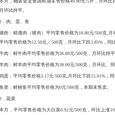
本月，桶装金龙鱼调和油零售价格49.90元/5升，月环比持
月环比持平。
2．肉、蛋、鱼
猪肉：精瘦肉（猪肉）平均零售价格为18.80元/500克,月环
平均零售价格为12.50元／500克，月环比下跌3.85%，同比
牛肉：鲜牛肉平均零售价格为36.80元/500克，月环比持平
羊肉：鲜羊肉平均零售价格为38.00元/500克，月环比、
鸡蛋：平均零售价格3.17元/500克,月环比下跌15.01%，同
鱼类：鲜鲤鱼平均零售价格为0元/500克，本期未售卖。
3．蔬菜
本月，平均零售价格为大白菜0.92元/500克，环比上涨19.48