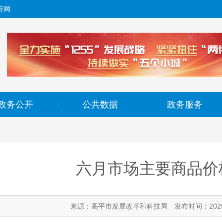
府网
政务公开
公共数据
政务服务
|
|
​六月市场主要商品
来源：高平市发展改革和科技局
发布时间：2025