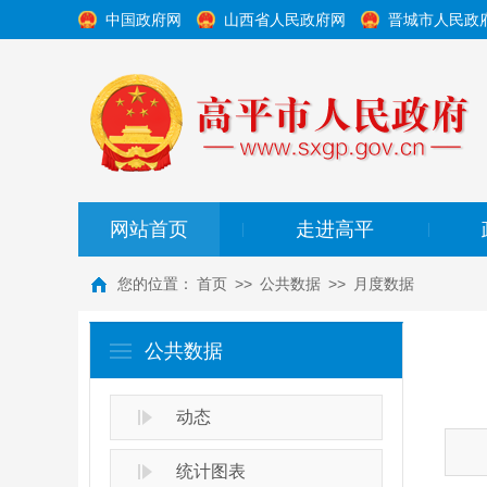
中国政府网
山西省人民政府网
晋城市人民政
网站首页
走进高平
|
|
您的位置：
首页
>>
公共数据
>>
月度数据
公共数据
动态
统计图表