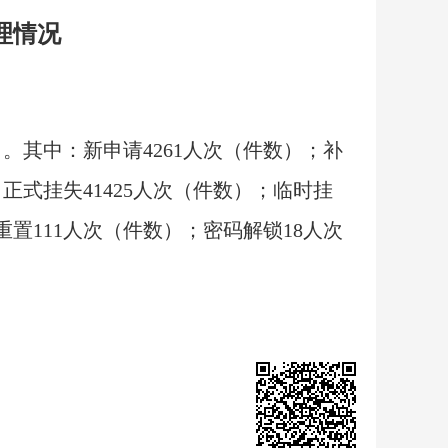
理情况
）。其中：新申请4261人次（件数）；补
；正式挂失41425人次（件数）；临时挂
重置111人次（件数）；密码解锁18人次