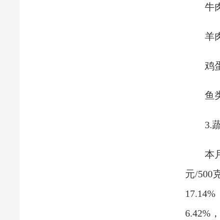
牛
羊
鸡蛋
鱼
3.
本月
元/50
17.14
6.42%