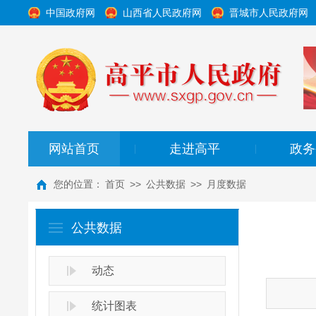
中国政府网
山西省人民政府网
晋城市人民政府网
网站首页
走进高平
政务
|
|
您的位置：
首页
>>
公共数据
>>
月度数据
公共数据
动态
统计图表