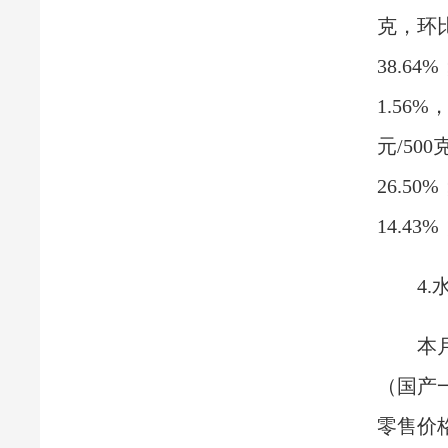
克，环比
38.64
1.56%
元/50
26.50
14.43
4.
本
（国产一
零售价格