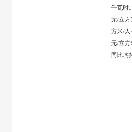
千瓦时
元/立方
方米/人
元/立
同比均