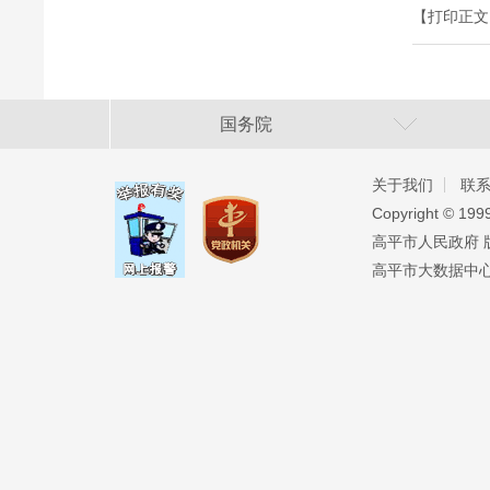
【打印正文
国务院
关于我们
联
Copyright ©️ 19
高平市人民政府 版权
高平市大数据中