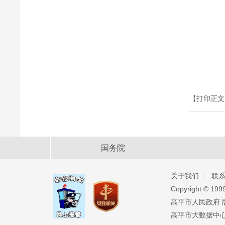
【打印正文
国务院
关于我们
联
Copyright ©️ 19
高平市人民政府 版权
高平市大数据中