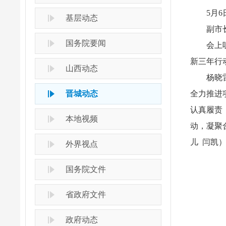
5月
基层动态
副市
国务院要闻
会上
新三年行
山西动态
杨晓
晋城动态
全力推进
认真履责
本地视频
动，凝聚
儿 闫凯
外界视点
国务院文件
省政府文件
政府动态