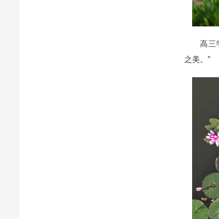
高三学生
之美。”