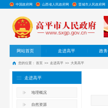
中国政府网
山西省人民政府网
晋城市人民政府网
网站首页
走进高平
政务
|
|
您的位置：
首页
>>
走进高平
>>
大美高平
走进高平
地理概况
自然资源