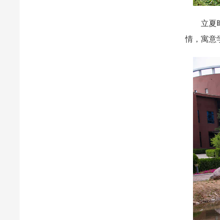
立夏时节
情，寓意