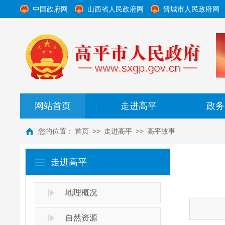
中国政府网
山西省人民政府网
晋城市人民政府网
网站首页
走进高平
政务
|
|
您的位置：
首页
>>
走进高平
>>
高平故事
走进高平
地理概况
自然资源