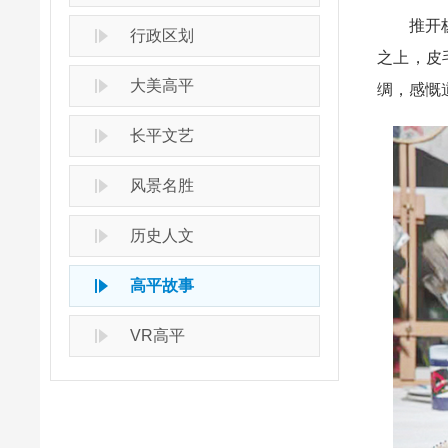
推开杨建
行政区划
之上，皮
大美高平
绸，感慨
长平文艺
风景名胜
历史人文
高平故事
VR高平