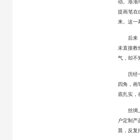
动。渐渐
提画笔在
来。这一
后来，杨
未直接教
气，却不
历经一年
四角，画
底扎实，
丝绸上手
户定制产
晨，反复