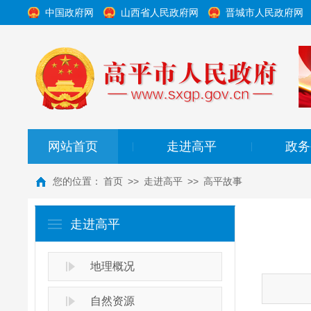
中国政府网
山西省人民政府网
晋城市人民政府网
网站首页
走进高平
政务
|
|
您的位置：
首页
>>
走进高平
>>
高平故事
走进高平
地理概况
自然资源