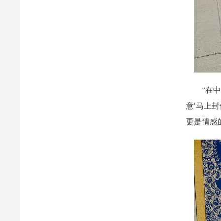
“在中国
意‘马上
更是情感