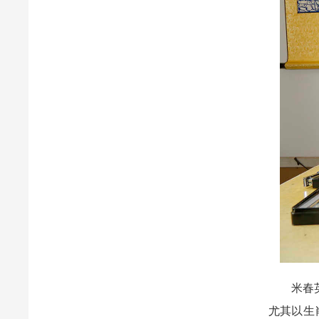
米春英自
尤其以生