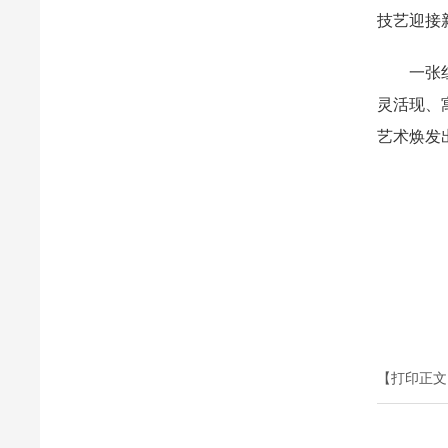
技艺迎接
一张红纸
灵活现、
艺术焕发
【打印正文