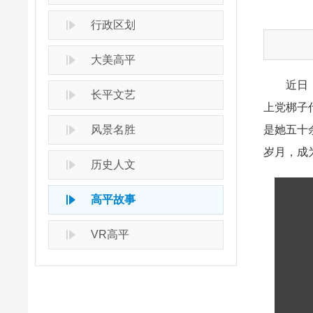
行政区划
大美高平
近日
长平文艺
上党梆子
风景名胜
是她五十
岁月，成
历史人文
高平故事
VR高平