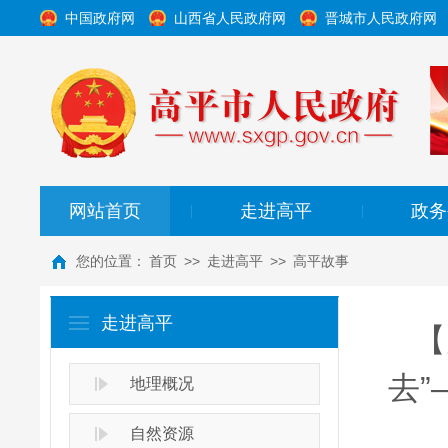
中国政府网
山西省人民政府网
晋城市人民政府网
网站首页
走进高平
政务
|
|
您的位置：
首页
>>
走进高平
>>
高平故事
走进高平
【
去
地理概况
自然资源