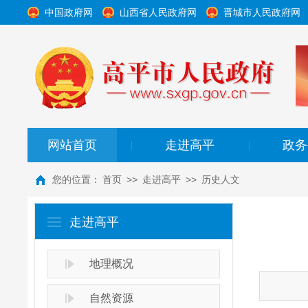
中国政府网
山西省人民政府网
晋城市人民政府网
网站首页
走进高平
政务
|
|
您的位置：
首页
>>
走进高平
>>
历史人文
走进高平
地理概况
自然资源