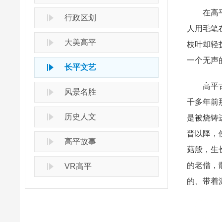
在高
行政区划
人用毛笔
大美高平
枝叶却轻
一个无声
长平文艺
高平
风景名胜
千多年前
历史人文
是被烧铸
晋以降，
高平故事
菇般，生
的老僧，
VR高平
的、带着