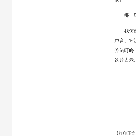
那一
我仿
声音。它
斧凿叮咚
这片古老
【打印正文