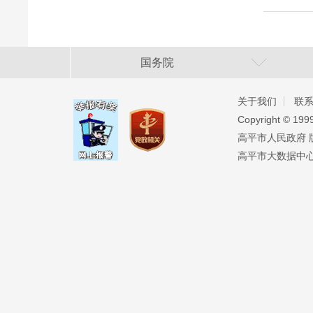
国务院
关于我们
联
Copyright ©️ 19
高平市人民政府 版权
高平市大数据中