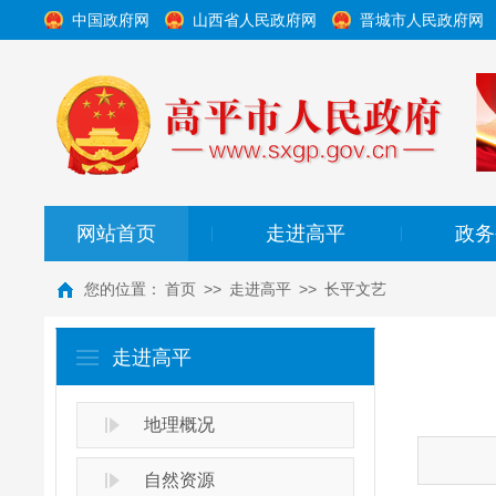
中国政府网
山西省人民政府网
晋城市人民政府网
网站首页
走进高平
政务
|
|
您的位置：
首页
>>
走进高平
>>
长平文艺
走进高平
地理概况
自然资源